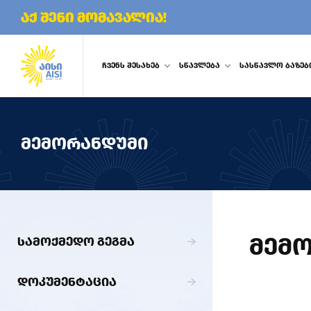
აქ შენი მომავალია!
ᲩᲕᲔᲜᲡ ᲨᲔᲡᲐᲮᲔᲑ
ᲡᲬᲐᲕᲚᲔᲑᲐ
ᲡᲐᲡᲬᲐᲕᲚᲝ ᲑᲐᲖᲔᲑ
ᲛᲔᲛᲝᲠᲐᲜᲓᲣᲛᲘ
ᲛᲔᲛ
ᲡᲐᲛᲝᲥᲛᲔᲓᲝ ᲒᲔᲒᲛᲐ
ᲓᲝᲙᲣᲛᲔᲜᲢᲐᲪᲘᲐ