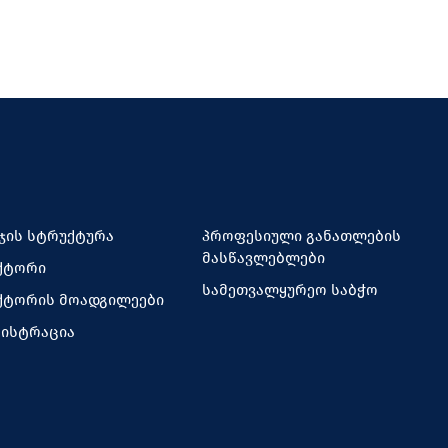
ჯის სტრუქტურა
პროფესიული განათლების
მასწავლებლები
ქტორი
სამეთვალყურეო საბჭო
ქტორის მოადგილეები
ნისტრაცია