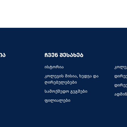
ᲘᲐ
ᲩᲕᲔᲜ ᲨᲔᲡᲐᲮᲔᲑ
ისტორია
კოლე
კოლეჯის მისია, ხედვა და
დირე
ღირებულებები
დირე
სამოქმედო გეგმები
ადმი
ფილიალები