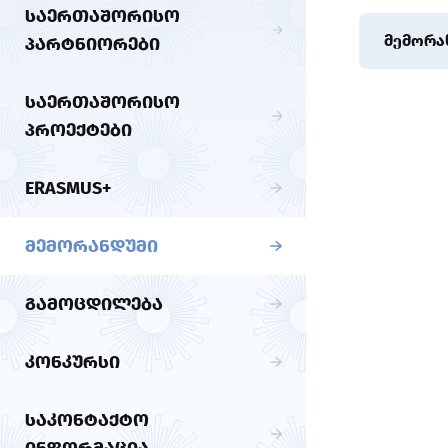
ᲡᲐᲔᲠᲗᲐᲨᲝᲠᲘᲡᲝ
მემორა
ᲞᲐᲠᲢᲜᲘᲝᲠᲔᲑᲘ
ᲡᲐᲔᲠᲗᲐᲨᲝᲠᲘᲡᲝ
ᲞᲠᲝᲔᲥᲢᲔᲑᲘ
ERASMUS+
ᲛᲔᲛᲝᲠᲐᲜᲓᲣᲛᲘ
ᲒᲐᲛᲝᲪᲓᲘᲚᲔᲑᲐ
ᲙᲝᲜᲙᲣᲠᲡᲘ
ᲡᲐᲙᲝᲜᲢᲐᲥᲢᲝ