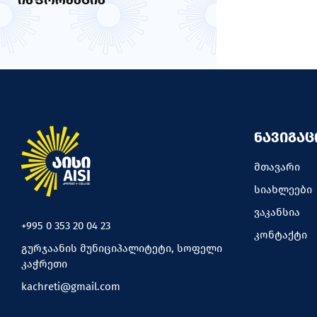
ᲘᲜᲤᲝᲠᲛᲐᲪᲘᲐ
ᲜᲐᲕᲘᲒᲐᲪ
მთავარი
სიახლეები
ვაკანსია
+995 0 353 20 04 23
კონტაქტი
გურჯაანის მუნიციპალიტეტი, სოფელი
კაჭრეთი
kachreti@gmail.com