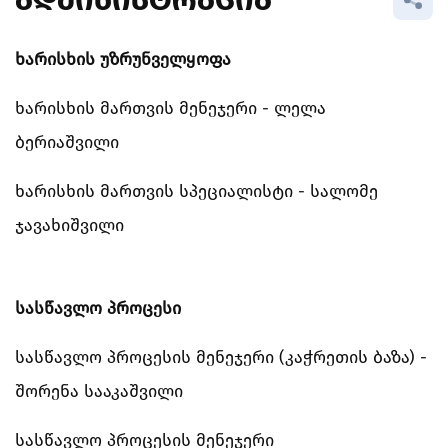
ᲐᲓᲛᲘᲜᲘᲡᲢᲠᲐᲪᲘᲐ
ᲘᲜᲢᲔᲠᲜᲐᲪᲘᲝᲜᲐᲚᲘᲖᲐᲪᲘᲐ
ᲡᲘᲐᲮᲚᲔᲔᲑᲘ
ᲡᲐᲛᲠᲔᲬᲕᲔᲚᲝ ᲘᲜᲝᲕᲐᲪᲘᲔᲑᲘᲡ
ᲕᲐᲙᲐᲜᲡᲘᲐ
ხარისხის უზრუნველყოფა
ᲚᲐᲑᲝᲠᲐᲢᲝᲠᲘᲐ
ᲮᲔᲚᲝᲕᲜᲔᲑᲘᲡ ᲡᲐᲮᲚᲘ
ᲙᲝᲜᲢᲐᲥᲢᲘ
ხარისხის მართვის მენეჯერი - ლელა
ბერიაშვილი
ხარისხის მართვის სპეციალისტი - სალომე
ჯავახიშვილი
სასწავლო პროცესი
სასწავლო პროცესის მენეჯერი (კაჭრეთის ბაზა) -
შორენა სააკაშვილი
სასწავლო პროცესის მენეჯერი