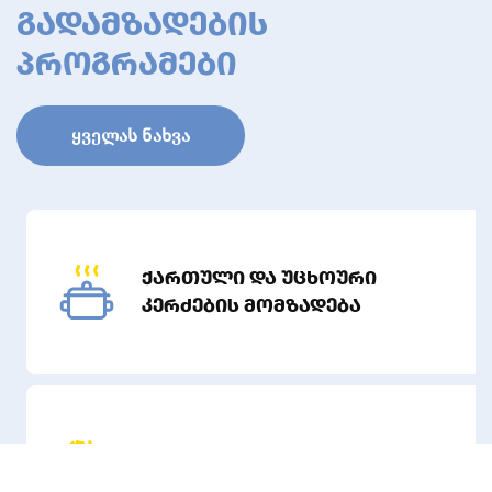
ᲧᲕᲔᲚᲐᲡ ᲜᲐᲮᲕᲐ
ქართული და უცხოური
კერძების მომზადება
ვენახის გაშენება და მოვლა